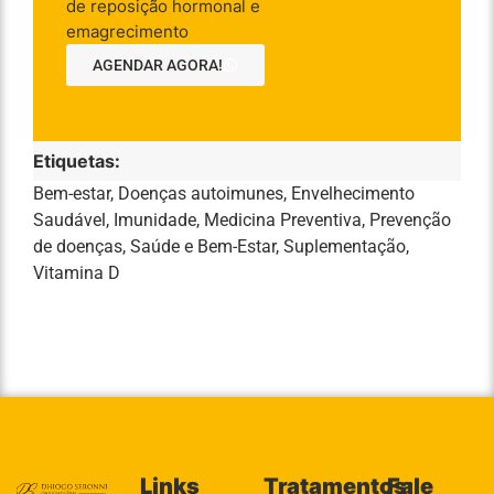
de reposição hormonal e
emagrecimento
AGENDAR AGORA!
Etiquetas:
Bem-estar
,
Doenças autoimunes
,
Envelhecimento
Saudável
,
Imunidade
,
Medicina Preventiva
,
Prevenção
de doenças
,
Saúde e Bem-Estar
,
Suplementação
,
Vitamina D
Links
Tratamentos:
Fale