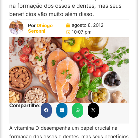
na formação dos ossos e dentes, mas seus
benefícios vão muito além disso.
agosto 8, 2012
Por
Dhiogo
Seronni
10:07 pm
Compartilhe:
A vitamina D desempenha um papel crucial na
formação dos ossos e dentes, mas seus benefícios